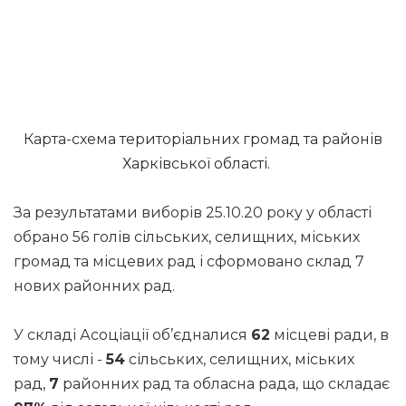
Карта-схема територіальних громад та районів
Харківської області.
За результатами виборів 25.10.20 року у області
обрано 56 голів сільських, селищних, міських
громад та місцевих рад і сформовано склад 7
нових районних рад.
У складі Асоціації об’єдналися
62
місцеві ради, в
тому числі -
54
сільських, селищних, міських
рад,
7
районних рад та обласна рада, що складає