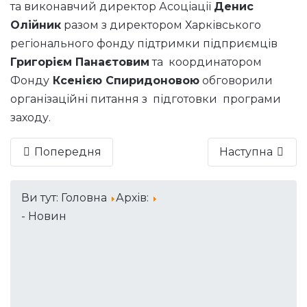
та виконавчий директор Асоціації
Денис
Олійник
разом з директором Харківського
регіонального фонду підтримки підприємців
Григорієм Панаєтовим
та координатором
Фонду
Ксенією Спиридоновою
обговорили
організаційні питання з підготовки програми
заходу.
Попередня
Наступна
Ви тут:
Головна
Архів:
- Новин