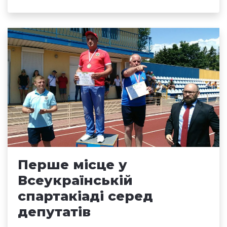
Перше місце у
Всеукраїнській
спартакіаді серед
депутатів