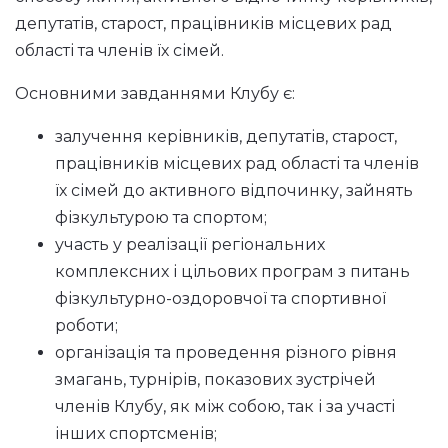
депутатів, старост, працівників місцевих рад
області та членів їх сімей.
Основними завданнями Клубу є:
залучення керівників, депутатів, старост,
працівників місцевих рад області та членів
їх сімей до активного відпочинку, зайнять
фізкультурою та спортом;
участь у реалізації регіональних
комплексних і цільових програм з питань
фізкультурно-оздоровчої та спортивної
роботи;
організація та проведення різного рівня
змагань, турнірів, показових зустрічей
членів Клубу, як між собою, так і за участі
інших спортсменів;