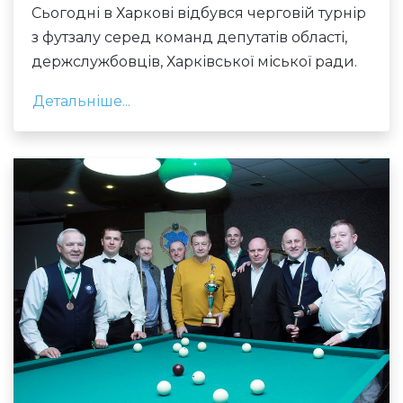
Сьогодні в Харкові відбувся черговій турнір
з футзалу серед команд депутатів області,
держслужбовців, Харківської міської ради.
Детальніше...