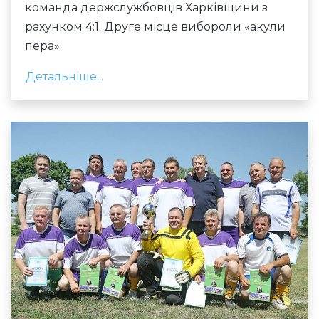
команда держслужбовців Харківщини з
рахунком 4:1. Друге місце вибороли «акули
пера».
Детальніше...