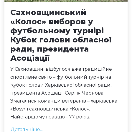
Сахновщинський
«Колос» виборов у
футбольному турнірі
Кубок голови обласної
ради, президента
Асоціації
У Сахновщині відбулося вже традиційне
спортивне свято – футбольний турнір на
Кубок голови Харківської обласної ради,
президента Асоціації Сергія Чернова.
Змагалися команди ветеранів – харківська
«Boss» і сахновщинська «Колос».
Найстаршому гравцю - 77 років.
Детальніше...