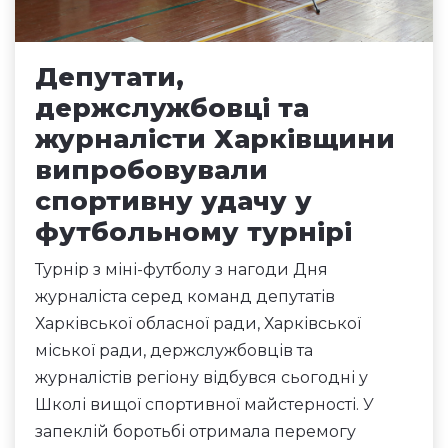
Депутати,
держслужбовці та
журналісти Харківщини
випробовували
спортивну удачу у
футбольному турнірі
Турнір з міні-футболу з нагоди Дня
журналіста серед команд депутатів
Харківської обласної ради, Харківської
міської ради, держслужбовців та
журналістів регіону відбувся сьогодні у
Школі вищої спортивної майстерності. У
запеклій боротьбі отримала перемогу