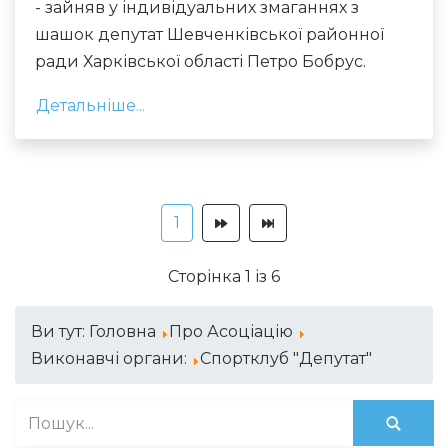
- зайняв у індивідуальних змаганнях з
шашок депутат Шевченківської районної
ради Харківської області Петро Бобрус.
Детальніше...
1
Сторінка 1 із 6
Ви тут:
Головна
Про Асоціацію
Виконавчі органи:
Спортклуб "Депутат"