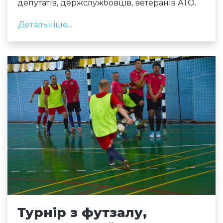
депутатів, держслужбовців, ветеранів АТО.
Детальніше...
Турнір з футзалу,