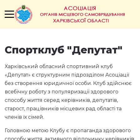
Спортклуб "Депутат"
Харківський обласний спортивний клуб
«Депутат» є структурним підрозділом Асоціації
без створення юридичної особи. Клуб здійснює
всебічну роботу з популяризації здорового
способу життя серед керівників, депутатів,
старост, працівників місцевих рад області та
членів їх сімей.
Головною метою Клубу є пропаганда здорового
способу життя, активного відпочинку керівників,