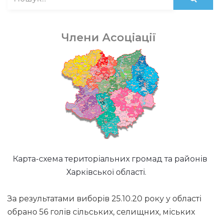
Члени Асоціації
Карта-схема територіальних громад та районів
Харківської області.
За результатами виборів 25.10.20 року у області
обрано 56 голів сільських, селищних, міських