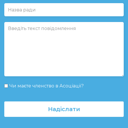
Чи маєте членство в Асоціації?
Надіслати