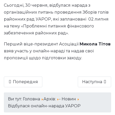
Сьогодні, 30 червня, відбулася нарада з
організаційних питань проведення Зборів голів
районних рад УАРОР, які заплановані 02 липня
на тему «Проблемні питання фінансового
забезпечення районних рад».
Перший віце-президент Асоціації
Микола Тітов
взяв участь у онлайн-нараді та надав свої
пропозиції щодо підготовки заходу.
Попередня
Наступна
Ви тут:
Головна
Архів:
- Новин
Відбулася онлайн-нарада УАРОР