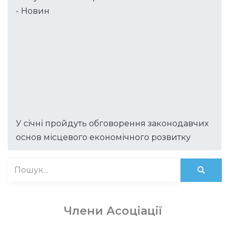
- Новин
У січні пройдуть обговорення законодавчих
основ місцевого економічного розвитку
Члени Асоціації