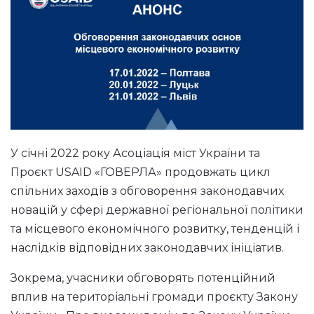
У січні 2022 року Асоціація міст України та
Проєкт USAID «ГОВЕРЛА» продовжать цикл
спільних заходів з обговорення законодавчих
новацій у сфері державної регіональної політики
та місцевого економічного розвитку, тенденцій і
наслідків відповідних законодавчих ініціатив.
Зокрема, учасники обговорять потенційний
вплив на територіальні громади проєкту Закону