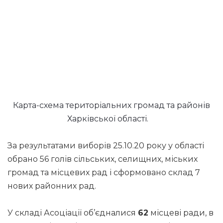
Карта-схема територіальних громад та районів
Харківської області.
За результатами виборів 25.10.20 року у області
обрано 56 голів сільських, селищних, міських
громад та місцевих рад і сформовано склад 7
нових районних рад.
У складі Асоціації об’єдналися
62
місцеві ради, в