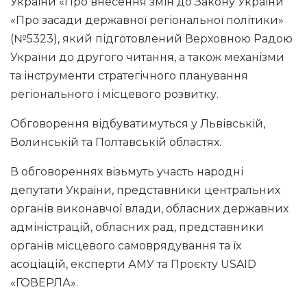
України «Про внесення змін до Закону України
«Про засади державної регіональної політики»
(№5323), який підготовлений Верховною Радою
України до другого читання, а також механізми
та інструменти стратегічного планування
регіонального і місцевого розвитку.
Обговорення відбуватимуться у Львівській,
Волинській та Полтавській областях.
В обговореннях візьмуть участь народні
депутати України, представники центральних
органів виконавчої влади, обласних державних
адміністрацій, обласних рад, представники
органів місцевого самоврядування та їх
асоціацій, експерти АМУ та Проєкту USAID
«ГОВЕРЛА».