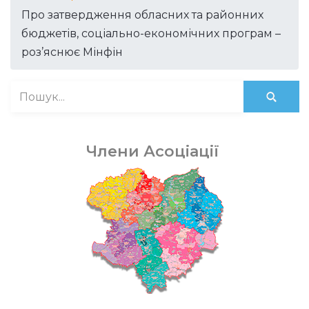
Про затвердження обласних та районних
бюджетів, соціально-економічних програм –
роз’яснює Мінфін
Члени Асоціації