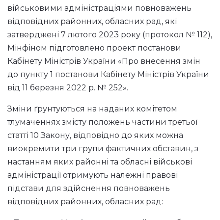
військовими адміністраціями повноважень
відповідних районних, обласних рад, які
затверджені 7 лютого 2023 року (протокол № 112),
Мінфіном підготовлено проект постанови
Кабінету Міністрів України «Про внесення змін
до пункту 1 постанови Кабінету Міністрів України
від 11 березня 2022 р. № 252».
Зміни ґрунтуються на наданих комітетом
тлумаченнях змісту положень частини третьої
статті 10 Закону, відповідно до яких можна
виокремити три групи фактичних обставин, з
настанням яких районні та обласні військові
адміністрації отримують належні правові
підстави для здійснення повноважень
відповідних районних, обласних рад: