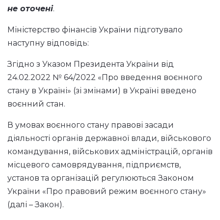
не оточені
.
Міністерство фінансів України підготувало
наступну відповідь:
Згідно з Указом Президента України від
24.02.2022 № 64/2022 «Про введення воєнного
стану в Україні» (зі змінами) в Україні введено
воєнний стан.
В умовах воєнного стану правові засади
діяльності органів державної влади, військового
командування, військових адміністрацій, органів
місцевого самоврядування, підприємств,
установ та організацій регулюються Законом
України «Про правовий режим воєнного стану»
(далі – Закон).