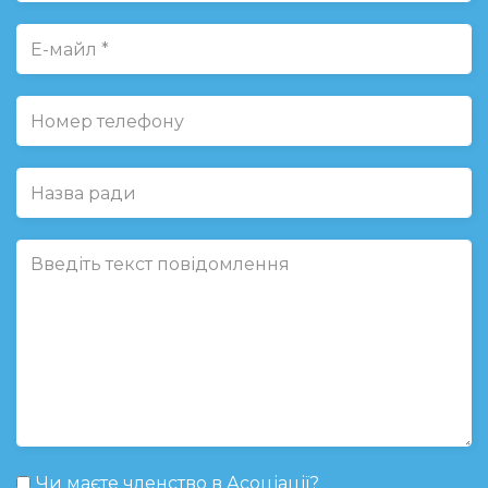
Чи маєте членство в Асоціації?