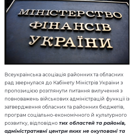
Всеукраїнська асоціація районних та обласних
рад звернулася до Кабінету Міністрів України з
пропозицією розглянути питання вилучення з
повноважень військових адміністрацій функції із
затвердження обласних та районних бюджетів,
програм соціально-економічного й культурного
розвитку, відповідно
тих областей та районів,
адміністративні центри яких не окуповані та