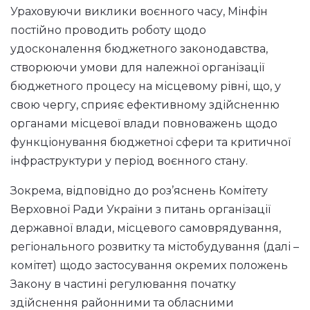
Ураховуючи виклики воєнного часу, Мінфін
постійно проводить роботу щодо
удосконалення бюджетного законодавства,
створюючи умови для належної організації
бюджетного процесу на місцевому рівні, що, у
свою чергу, сприяє ефективному здійсненню
органами місцевої влади повноважень щодо
функціонування бюджетної сфери та критичної
інфраструктури у період воєнного стану.
Зокрема, відповідно до роз’яснень Комітету
Верховної Ради України з питань організації
державної влади, місцевого самоврядування,
регіонального розвитку та містобудування (далі –
комітет) щодо застосування окремих положень
Закону в частині регулювання початку
здійснення районними та обласними