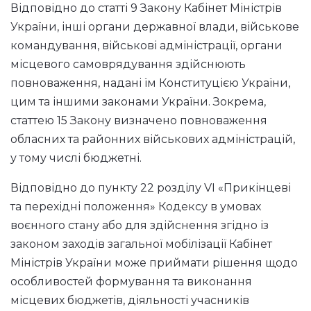
Відповідно до статті 9 Закону Кабінет Міністрів
України, інші органи державної влади, військове
командування, військові адміністрації, органи
місцевого самоврядування здійснюють
повноваження, надані їм Конституцією України,
цим та іншими законами України. Зокрема,
статтею 15 Закону визначено повноваження
обласних та районних військових адміністрацій,
у тому числі бюджетні.
Відповідно до пункту 22 розділу VI «Прикінцеві
та перехідні положення» Кодексу в умовах
воєнного стану або для здійснення згідно із
законом заходів загальної мобілізації Кабінет
Міністрів України може приймати рішення щодо
особливостей формування та виконання
місцевих бюджетів, діяльності учасників