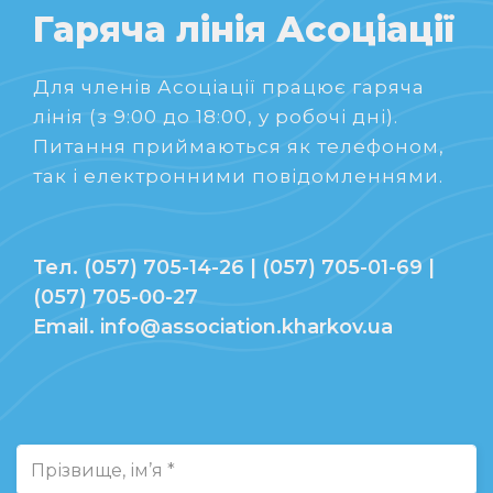
Гаряча лінія Асоціації
Для членів Асоціації працює гаряча
лінія (з 9:00 до 18:00, у робочі дні).
Питання приймаються як телефоном,
так і електронними повідомленнями.
Тел. (057) 705-14-26 | (057) 705-01-69 |
(057) 705-00-27
Email. info@association.kharkov.ua