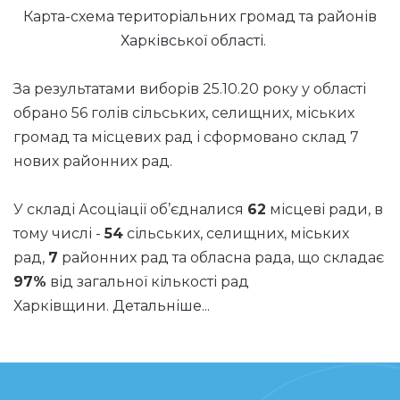
Карта-схема територіальних громад та районів
Харківської області.
За результатами виборів 25.10.20 року у області
обрано 56 голів сільських, селищних, міських
громад та місцевих рад і сформовано склад 7
нових районних рад.
У складі Асоціації об’єдналися
62
місцеві ради, в
тому числі -
54
сільських, селищних, міських
рад,
7
районних рад та обласна рада, що складає
97%
від загальної кількості рад
Харківщини.
Детальніше...