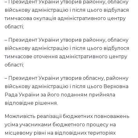
– Президент України утворив районну, обласну
військову адміністрацію і після цього відбулася
тимчасова окупація адміністративного центру
області;
– Президент України утворив районну, обласну
військову адміністрацію і після цього відбулося
тимчасове оточення адміністративного центру
області;
– Президент України утворив обласну, районну
військову адміністрацію і після цього Верховна
Рада України за його поданням прийняла
відповідне рішення.
Можливість реалізації бюджетних повноважень
усіма учасниками бюджетного процесу на
місцевому рівні на відповідних територіях