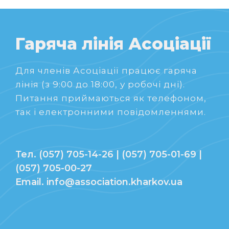
Гаряча лінія Асоціації
Для членів Асоціації працює гаряча
лінія (з 9:00 до 18:00, у робочі дні).
Питання приймаються як телефоном,
так і електронними повідомленнями.
Тел. (057) 705-14-26 | (057) 705-01-69 |
(057) 705-00-27
Email. info@association.kharkov.ua