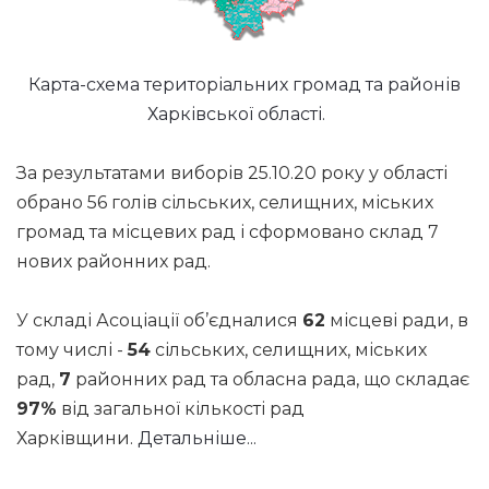
Карта-схема територіальних громад та районів
Харківської області.
За результатами виборів 25.10.20 року у області
обрано 56 голів сільських, селищних, міських
громад та місцевих рад і сформовано склад 7
нових районних рад.
У складі Асоціації об’єдналися
62
місцеві ради, в
тому числі -
54
сільських, селищних, міських
рад,
7
районних рад та обласна рада, що складає
97%
від загальної кількості рад
Харківщини.
Детальніше...