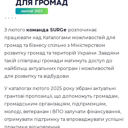
З лютого
команда
SURGe
розпочинає
працювати над Каталогами можливостей для
громад та бізнесу спільно з Міністерством
розвитку громад та територій України. Завдяки
такій співпраці громади матимуть доступ до
найбільш актуальних програм і можливостей
для розвитку та відбудови.
У каталогах лютого 2025 року зібрані актуальні
грантові пропозиції, що допоможуть громадам,
громадським організаціям, підприємцям,
молоді, ветеранам і ВПО залучати фінансування,
отримувати підтримку та впроваджувати успішні
практики відновлення.