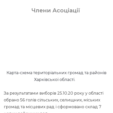
Члени Асоціації
Карта-схема територіальних громад та районів
Харківської області.
За результатами виборів 25.10.20 року у області
обрано 56 голів сільських, селищних, міських
громад та місцевих рад і сформовано склад 7