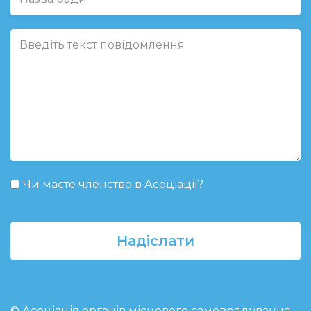
Чи маєте членство в Асоціації?
Надіслати
© Асоціація органів місцевого самоврядування