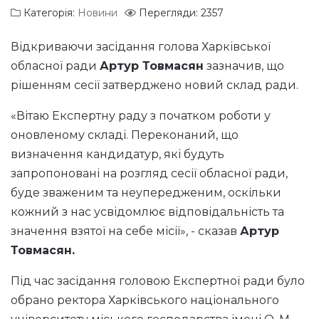
Категорія:
Новини
Перегляди: 2357
Відкриваючи засідання голова Харківської
обласної ради
Артур Товмасян
зазначив, що
рішенням сесії затверджено новий склад ради.
«Вітаю Експертну раду з початком роботи у
оновленому складі. Переконаний, що
визначення кандидатур, які будуть
запропоновані на розгляд сесії обласної ради,
буде зваженим та неупередженим, оскільки
кожний з нас усвідомлює відповідальність та
значення взятої на себе місії», - сказав
Артур
Товмасян.
Під час засідання головою Експертної ради було
обрано ректора Харківського національного