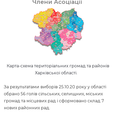
Члени Асоціації
Карта-схема територіальних громад та районів
Харківської області.
За результатами виборів 25.10.20 року у області
обрано 56 голів сільських, селищних, міських
громад та місцевих рад і сформовано склад 7
нових районних рад.