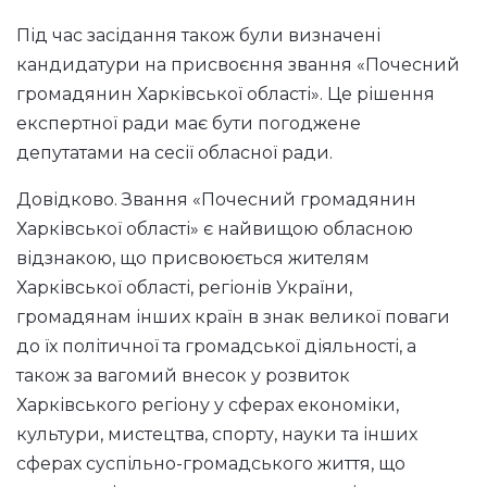
Під час засідання також були визначені
кандидатури на присвоєння звання «Почесний
громадянин Харківської області». Це рішення
експертної ради має бути погоджене
депутатами на сесії обласної ради.
Довідково. Звання «Почесний громадянин
Харківської області» є найвищою обласною
відзнакою, що присвоюється жителям
Харківської області, регіонів України,
громадянам інших країн в знак великої поваги
до їх політичної та громадської діяльності, а
також за вагомий внесок у розвиток
Харківського регіону у сферах економіки,
культури, мистецтва, спорту, науки та інших
сферах суспільно-громадського життя, що