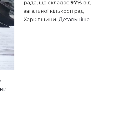
рада, що складає
97%
від
загальної кількості рад
Харківщини.
Детальніше...
у
їни