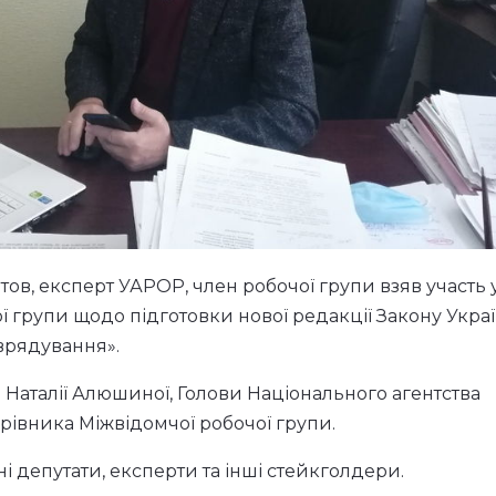
Тітов, експерт УАРОР, член робочої групи взяв участь 
ї групи щодо підготовки нової редакції Закону Укра
врядування».
 Наталії Алюшиної, Голови Національного агентства
рівника Міжвідомчої робочої групи.
 депутати, експерти та інші стейкголдери.