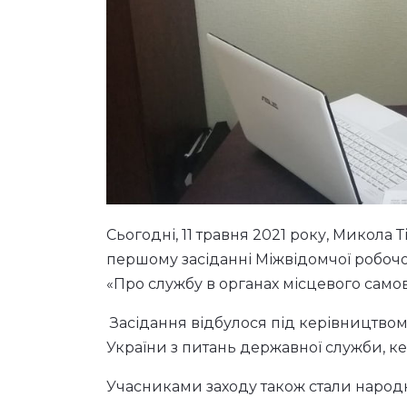
Сьогодні, 11 травня 2021 року, Микола 
першому засіданні Міжвідомчої робочо
«Про службу в органах місцевого само
Засідання відбулося під керівництвом
України з питань державної служби, ке
Учасниками заходу також стали народні