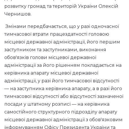
розвитку громад та територій України Олексій
Чернишов.
Змінами передбачається, що у разі одночасної
тимчасової втрати працездатності головою
місцевої державної адміністрації, його першим
заступником та заступниками, виконання
обов'язків голови місцевої державної
адміністрації за його рішенням покладається на
керівника апарату місцевої державної
адміністрації, у разі його тимчасової відсутності
— на заступника керівника апарату, а в разі його
тимчасової відсутності або відсутності зазначеної
посади у штатному розписі — на керівника
самостійного структурного підрозділу апарату
місцевої державної адміністрації з обов'язковим
інформуванням Офісу Президента України та