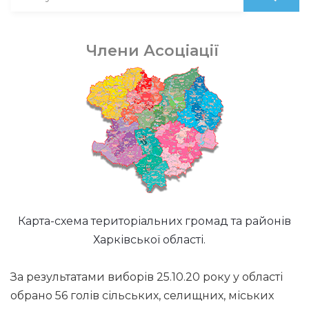
Члени Асоціації
Карта-схема територіальних громад та районів
Харківської області.
За результатами виборів 25.10.20 року у області
обрано 56 голів сільських, селищних, міських