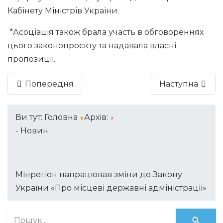
Кабінету Міністрів України.
*Асоціація також брала участь в обговореннях
цього законопроєкту та надавала власні
пропозиції.
Попередня
Наступна
Ви тут:
Головна
Архів:
- Новин
Мінрегіон напрацював зміни до Закону
України «Про місцеві державні адміністрації»