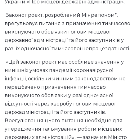
України «Про місцеві державні адміністрації».
Законопроєкт, розроблений Мінрегіоном*,
врегульовує питання з призначення тимчасово
виконуючого обов'язки голови місцевої
державної адміністрації та його заступників у
разі їх одночасної тимчасової непрацездатності.
«Цей законопроєкт має особливе значення у
нинішніх умовах пандемії коронавірусної
інфекції, оскільки чинним законодавством не
передбачено призначення тимчасово
виконуючого обов'язки у разі одночасної
відсутності через хворобу голови місцевої
держадміністрації та його заступників.
Врегулювання цього питання необхідне для
упередження гальмування роботи місцевих
державних адміністрацій», — зазначив Міністр