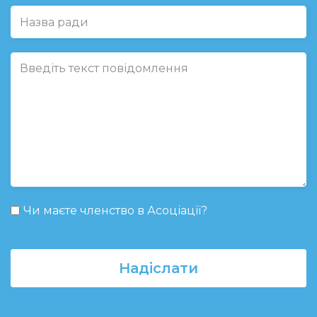
Чи маєте членство в Асоціації?
Надіслати