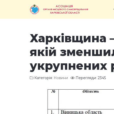
Харківщина —
якій зменшил
укрупнених 
Категорія:
Новини
Перегляди: 2345