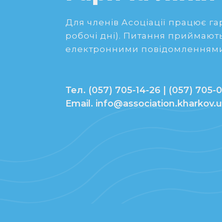
Для членів Асоціації працює гаря
робочі дні). Питання приймають
електронними повідомленнями
Тел. (057) 705-14-26 | (057) 705-0
Email. info@association.kharkov.