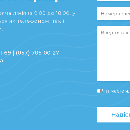
ча лінія (з 9:00 до 18:00, у
ся як телефоном, так і
.
1-69 | (057) 705-00-27
ua
Чи маєте чл
Надіс