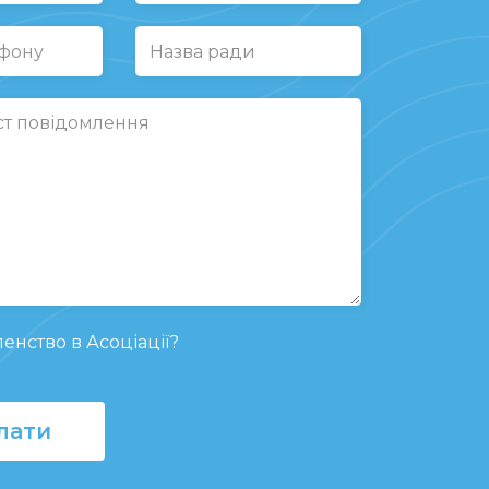
енство в Асоціації?
лати