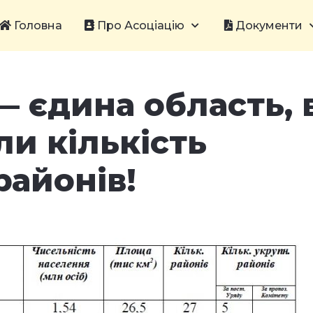
Головна
Про Асоціацію
Документи
 єдина область, 
и кількість
районів!