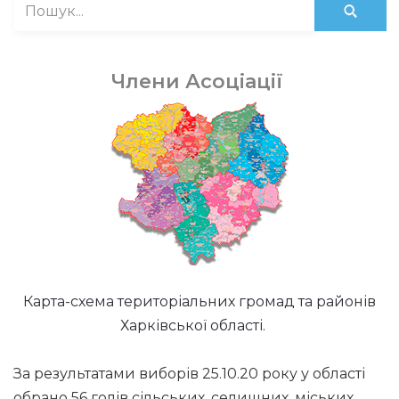
Члени Асоціації
Карта-схема територіальних громад та районів
Харківської області.
За результатами виборів 25.10.20 року у області
обрано 56 голів сільських, селищних, міських