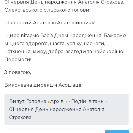
01 червня День народження Анатолія Страхова,
Олексіївського сільського голови
Шановний Анатолію Анатолійовичу!
Щиро вітаємо Вас з Днем народження! Бажаємо
міцного здоров'я, щастя, успіху, наснаги,
натхнення, миру, добра, злагоди та найскорішої
Перемоги!
З повагою,
Виконавча дирекція Асоціації
Ви тут:
Головна
Архів:
- Подій, вітань
01 червня День народження Анатолія
Страхова