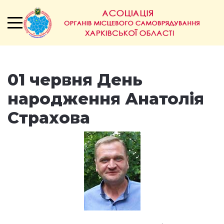
01 червня День
народження Анатолія
Страхова