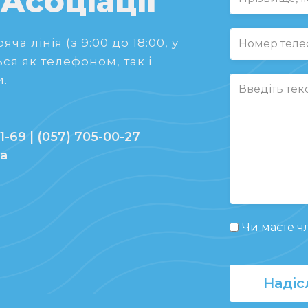
 Асоціації