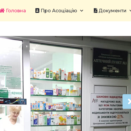
Головна
Про Асоціацію
Документи