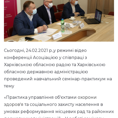
Сьогодні, 24.02.2021 р.,у режимі відео
конференції Асоціацією у співпраці з
Харківською обласною радою та Харківською
обласною державною адміністрацією
проведений навчальний семінар-практикум на
тему
«Практика управління об'єктами
охорони
здоров'я
та соціального захисту населення в
умовах реформування місцевих рад та районних