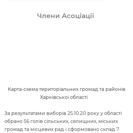
Члени Асоціації
Карта-схема територіальних громад та районів
Харківської області.
За результатами виборів 25.10.20 року у області
обрано 56 голів сільських, селищних, міських
громад та місцевих рад і сформовано склад 7