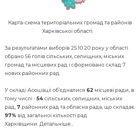
Карта-схема територіальних громад та районів
Харківської області.
За результатами виборів 25.10.20 року у області
обрано 56 голів сільських, селищних, міських
громад та місцевих рад і сформовано склад 7
нових районних рад.
У складі Асоціації об’єдналися
62
місцеві ради, в
тому числі -
54
сільських, селищних, міських
рад,
7
районних рад та обласна рада, що складає
97%
від загальної кількості рад
Харківщини.
Детальніше...