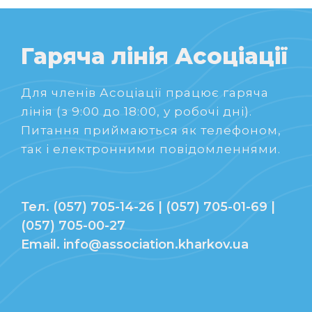
Гаряча лінія Асоціації
Для членів Асоціації працює гаряча
лінія (з 9:00 до 18:00, у робочі дні).
Питання приймаються як телефоном,
так і електронними повідомленнями.
Тел. (057) 705-14-26 | (057) 705-01-69 |
(057) 705-00-27
Email. info@association.kharkov.ua