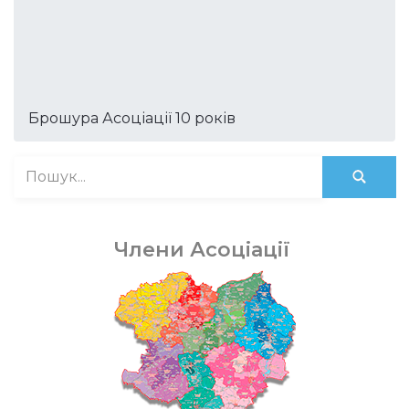
Брошура Асоціації 10 років
Члени Асоціації