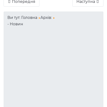
Попередня
Наступна
Ви тут:
Головна
Архів:
- Новин