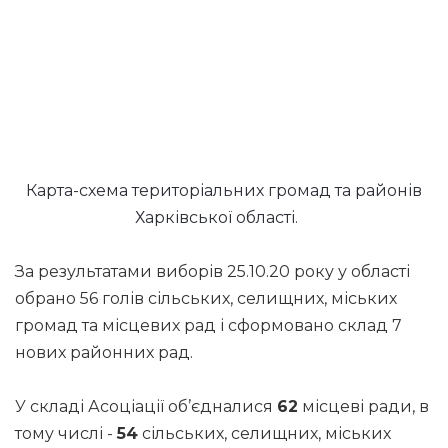
Карта-схема територіальних громад та районів
Харківської області.
За результатами виборів 25.10.20 року у області
обрано 56 голів сільських, селищних, міських
громад та місцевих рад і сформовано склад 7
нових районних рад.
У складі Асоціації об’єдналися
62
місцеві ради, в
тому числі -
54
сільських, селищних, міських