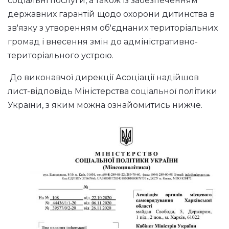
соціальні послуги, а також із забезпеченням
державних гарантій щодо охорони дитинства в
зв'язку з утворенням об'єднаних територіальних
громад і внесення змін до адміністративно-
територіального устрою.
До виконавчої дирекції Асоціації надійшов
лист-відповідь Міністерства соціальної політики
України, з яким можна ознайомитись нижче.