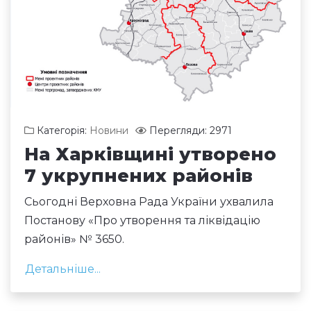
Категорія:
Новини
Перегляди: 2971
На Харківщині утворено
7 укрупнених районів
Сьогодні Верховна Рада України ухвалила
Постанову «Про утворення та ліквідацію
районів» № 3650.
Детальніше...