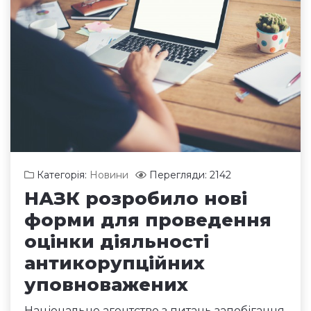
Категорія:
Новини
Перегляди: 2142
НАЗК розробило нові
форми для проведення
оцінки діяльності
антикорупційних
уповноважених
Національне агентство з питань запобігання