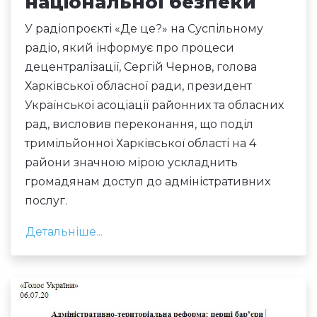
національної безпеки
У радіопроєкті «Де це?» на Суспільному
радіо, який інформує про процеси
децентралізації, Сергій Чернов, голова
Харківської обласної ради, президент
Української асоціації районних та обласних
рад, висловив переконання, що поділ
тримільйонної Харківської області на 4
райони значною мірою ускладнить
громадянам доступ до адміністративних
послуг.
Детальніше...