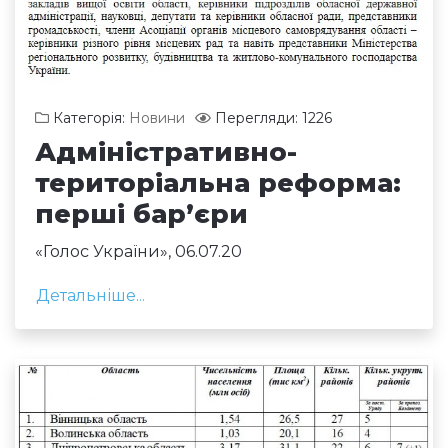
Категорія:
Новини
Перегляди: 1226
Адміністративно-
територіальна реформа:
перші бар’єри
«Голос України»,
06.07.20
Детальніше...