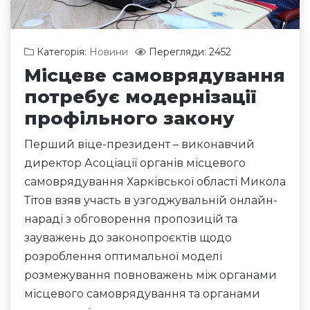
Категорія:
Новини
Перегляди: 2452
Місцеве самоврядування
потребує модернізації
профільного закону
Перший віце-президент – виконавчий
директор Асоціації органів місцевого
самоврядування Харківської області Микола
Тітов взяв участь в узгоджувальній онлайн-
нараді з обговорення пропозицій та
зауважень до законопроєктів щодо
розроблення оптимальної моделі
розмежування повноважень між органами
місцевого самоврядування та органами