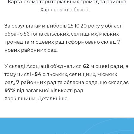
Карта-схема територіальних громад та районів
Харківської області.
За результатами виборів 25.10.20 року у області
обрано 56 голів сільських, селищних, міських
громад та місцевих рад і сформовано склад 7
нових районних рад.
У складі Асоціації об’єдналися
62
місцеві ради, в
тому числі -
54
сільських, селищних, міських
рад,
7
районних рад та обласна рада, що складає
97%
від загальної кількості рад
Харківщини.
Детальніше...