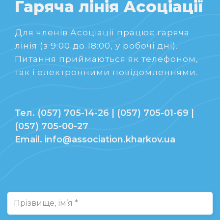
Гаряча лінія Асоціації
Для членів Асоціації працює гаряча
лінія (з 9:00 до 18:00, у робочі дні).
Питання приймаються як телефоном,
так і електронними повідомленнями.
Тел. (057) 705-14-26 | (057) 705-01-69 |
(057) 705-00-27
Email. info@association.kharkov.ua