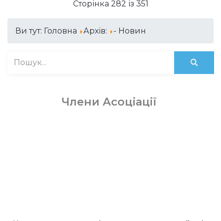
Сторінка 282 із 351
Ви тут:
Головна
Архів:
- Новин
Члени Асоціації