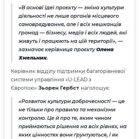
«В основі ідеї проєкту — зміна культури
діяльності не лише органів місцевого
самоврядування, але і всіх мешканців
громад — бізнесу, медіа і всіх людей, які
живуть і працюють на цій території», —
зазначає керівниця проєкту
Олена
Хмельник
.
Керівник відділу підтримки багаторівневої
системи управління «U-LEAD з
Європою»
Зьорен Гербст
наголошує:
«Розвиток культури доброчесності — це
не тільки про правила та механізми
контролю. Це й про те, яким чином
приймаються рішення на всіх рівнях, на
яких цінностях вони ґрунтуються, і як