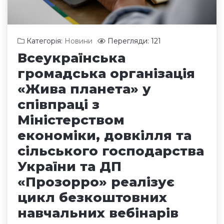
Категорія:
Новини
Перегляди: 121
Всеукраїнська
громадська організація
«Жива планета» у
співпраці з
Міністерством
економіки, довкілля та
сільського господарства
України та ДП
«Прозорро» реалізує
цикл безкоштовних
навчальних вебінарів