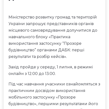
Міністерство розвитку громад та територій
України запрошує представників органів
місцевого самоврядування долучитися до
навчального блоку «Практика
використання застосунку “Прозоре
будівництво” органами ДАБК: перші
результати та розбір кейсів».
Захід пройде у середу, 1 липня, в режимі
онлайн з 12:00 до 13:00.
Під час навчання учасники ознайомляться з
практичним досвідом використання
мобільного застосунку «Прозоре
будівництво», першими результатами його