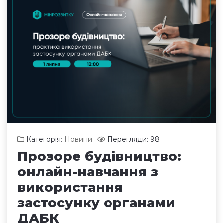
Категорія:
Новини
Перегляди: 98
Прозоре будівництво:
онлайн-навчання з
використання
застосунку органами
ДАБК