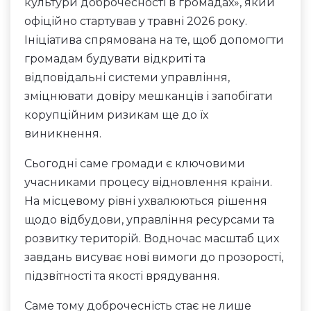
культури доброчесності в громадах», який
офіційно стартував у травні 2026 року.
Ініціатива спрямована на те, щоб допомогти
громадам будувати відкриті та
відповідальні системи управління,
зміцнювати довіру мешканців і запобігати
корупційним ризикам ще до їх
виникнення.
Сьогодні саме громади є ключовими
учасниками процесу відновлення країни.
На місцевому рівні ухвалюються рішення
щодо відбудови, управління ресурсами та
розвитку територій. Водночас масштаб цих
завдань висуває нові вимоги до прозорості,
підзвітності та якості врядування.
Саме тому доброчесність стає не лише