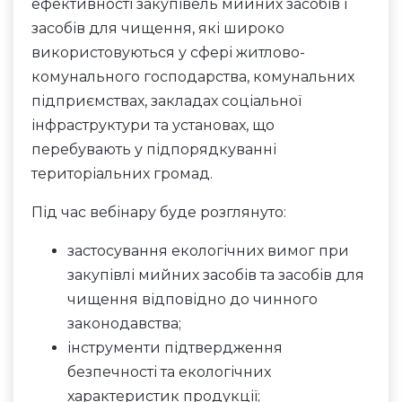
ефективності закупівель мийних засобів і
засобів для чищення, які широко
використовуються у сфері житлово-
комунального господарства, комунальних
підприємствах, закладах соціальної
інфраструктури та установах, що
перебувають у підпорядкуванні
територіальних громад.
Під час вебінару буде розглянуто:
застосування екологічних вимог при
закупівлі мийних засобів та засобів для
чищення відповідно до чинного
законодавства;
інструменти підтвердження
безпечності та екологічних
характеристик продукції;