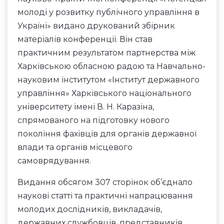
молоді у розвитку публічного управління в
Україні» видано друкований збірник
матеріалів конференції. Він став
практичним результатом партнерства між
Харківською обласною радою та Навчально-
науковим інститутом «Інститут державного
управління» Харківського національного
університету імені В. Н. Каразіна,
спрямованого на підготовку нового
покоління фахівців для органів державної
влади та органів місцевого
самоврядування.
Видання обсягом 307 сторінок об’єднало
наукові статті та практичні напрацювання
молодих дослідників, викладачів,
державних службовців, представників