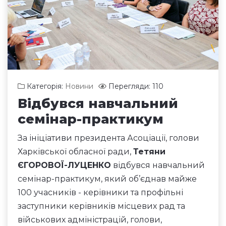
Категорія:
Новини
Перегляди: 110
Відбувся навчальний
семінар-практикум
За ініціативи президента Асоціації, голови
Харківської обласної ради,
Тетяни
ЄГОРОВОЇ-ЛУЦЕНКО
відбувся навчальний
семінар-практикум, який об’єднав майже
100 учасників - керівники та профільні
заступники керівників місцевих рад та
військових адміністрацій, голови,