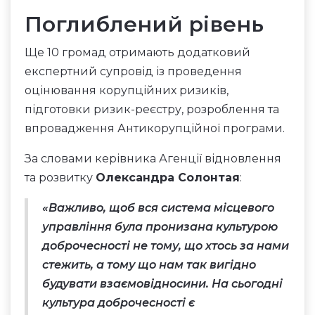
Поглиблений рівень
Ще 10 громад отримають додатковий
експертний супровід із проведення
оцінювання корупційних ризиків,
підготовки ризик-реєстру, розроблення та
впровадження Антикорупційної програми.
За словами керівника Агенції відновлення
та розвитку
Олександра Солонтая
:
«Важливо, щоб вся система місцевого
управління була пронизана культурою
доброчесності не тому, що хтось за нами
стежить, а тому що нам так вигідно
будувати взаємовідносини. На сьогодні
культура доброчесності є