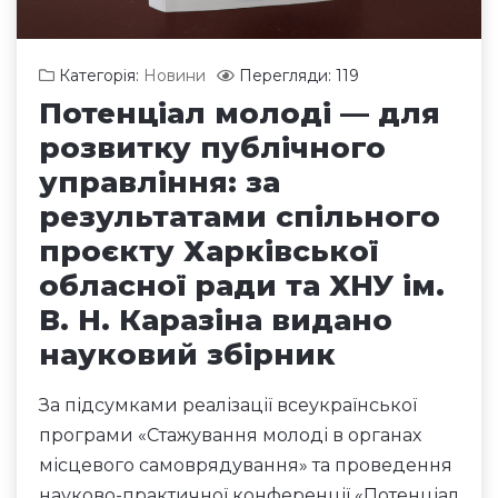
Категорія:
Новини
Перегляди: 119
Потенціал молоді — для
розвитку публічного
управління: за
результатами спільного
проєкту Харківської
обласної ради та ХНУ ім.
В. Н. Каразіна видано
науковий збірник
За підсумками реалізації всеукраїнської
програми «Стажування молоді в органах
місцевого самоврядування» та проведення
науково-практичної конференції «Потенціал