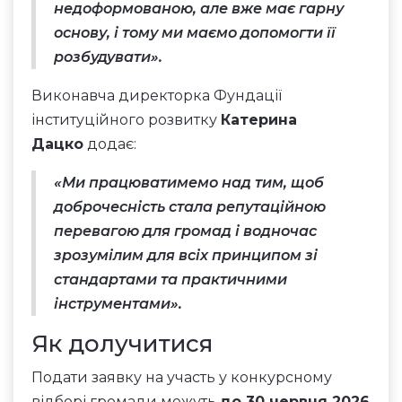
недоформованою, але вже має гарну
основу, і тому ми маємо допомогти її
розбудувати».
Виконавча директорка Фундації
інституційного розвитку
Катерина
Дацко
додає:
«Ми працюватимемо над тим, щоб
доброчесність стала репутаційною
перевагою для громад і водночас
зрозумілим для всіх принципом зі
стандартами та практичними
інструментами».
Як долучитися
Подати заявку на участь у конкурсному
відборі громади можуть
до 30 червня 2026