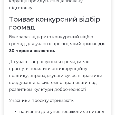
корупції пройдуть спеціалізовану
підготовку.
Триває конкурсний відбір
громад
Вже зараз відкрито конкурсний відбір
громад для участі в проєкті, який триває
до
30 червня включно.
До участі запрошуються громади, які
прагнуть посилити антикорупційну
політику, впроваджувати сучасні практики
врядування та системно працювати над
розвитком культури доброчесності.
Учасники проєкту отримають:
навчання для уповноважених з питань