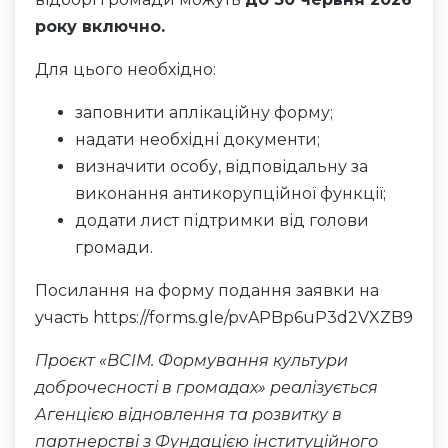
року включно.
Для цього необхідно:
заповнити аплікаційну форму;
надати необхідні документи;
визначити особу, відповідальну за
виконання антикорупційної функції;
додати лист підтримки від голови
громади.
Посилання на форму подання заявки на
участь
https://forms.gle/pvAPBp6uP3d2VXZB9
Проєкт «ВСІМ. Формування культури
доброчесності в громадах» реалізується
Агенцією відновлення та розвитку в
партнерстві з Фундацією інституційного