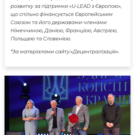
розвитку за підтримки «U-LEAD з Європою»,
що спільно фінансується Європейським
Союзом та його державами-членами
Німеччиною, Данією, Францією, Австрією,
Польщею та Словенією.
*За матеріалами сайту:
«Децентралізація».