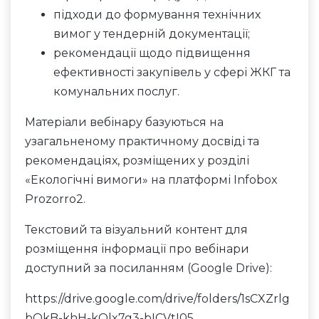
підходи до формування технічних
вимог у тендерній документації;
рекомендації щодо підвищення
ефективності закупівель у сфері ЖКГ та
комунальних послуг.
Матеріали вебінару базуються на
узагальненому практичному досвіді та
рекомендаціях, розміщених у розділі
«Екологічні вимоги» на платформі Infobox
Prozorro2.
Текстовий та візуальний контент для
розміщення інформації про вебінари
доступний за посиланням (Google Drive):
https://drive.google.com/drive/folders/1sCXZrlg
bOkB-khH-kOlx7g3-bICVtI05
.