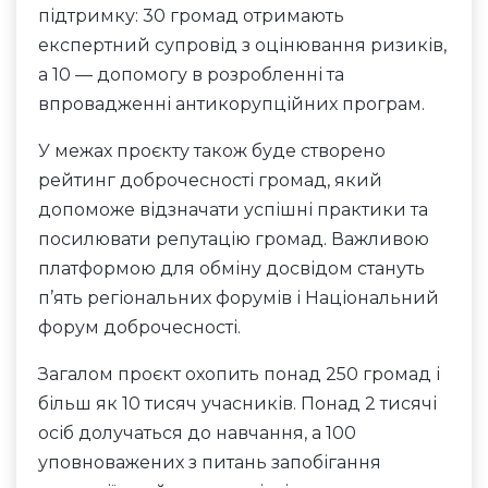
підтримку: 30 громад отримають
експертний супровід з оцінювання ризиків,
а 10 — допомогу в розробленні та
впровадженні антикорупційних програм.
У межах проєкту також буде створено
рейтинг доброчесності громад, який
допоможе відзначати успішні практики та
посилювати репутацію громад. Важливою
платформою для обміну досвідом стануть
п’ять регіональних форумів і Національний
форум доброчесності.
Загалом проєкт охопить понад 250 громад і
більш як 10 тисяч учасників. Понад 2 тисячі
осіб долучаться до навчання, а 100
уповноважених з питань запобігання