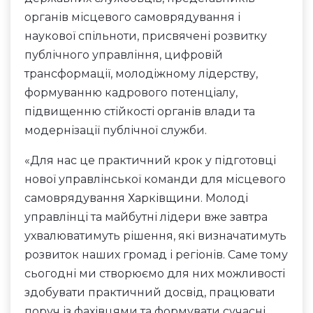
органів місцевого самоврядування і
наукової спільноти, присвячені розвитку
публічного управління, цифровій
трансформації, молодіжному лідерству,
формуванню кадрового потенціалу,
підвищенню стійкості органів влади та
модернізації публічної служби.
«Для нас це практичний крок у підготовці
нової управлінської команди для місцевого
самоврядування Харківщини. Молоді
управлінці та майбутні лідери вже завтра
ухвалюватимуть рішення, які визначатимуть
розвиток наших громад і регіонів. Саме тому
сьогодні ми створюємо для них можливості
здобувати практичний досвід, працювати
поруч із фахівцями та формувати сучасні