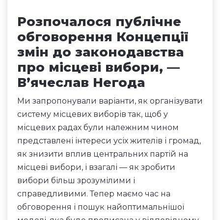
Розпочалося публічне
обговорення Концепції
змін до законодавства
про місцеві вибори, —
В’ячеслав Негода
Ми запропонували варіанти, як організувати
систему місцевих виборів так, щоб у
місцевих радах були належним чином
представлені інтереси усіх жителів і громад,
як знизити вплив центральних партій на
місцеві вибори, і взагалі — як зробити
вибори більш зрозумілими і
справедливими. Тепер маємо час на
обговорення і пошук найоптимальнішої