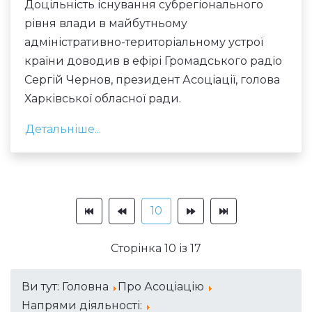
Доцільність існування субрегіонального
рівня влади в майбутньому
адміністративно-територіальному устрої
країни доводив в ефірі Громадського радіо
Сергій Чернов, президент Асоціації, голова
Харківської обласної ради.
Детальніше...
10
Сторінка 10 із 17
Ви тут:
Головна
Про Асоціацію
Напрями діяльності: