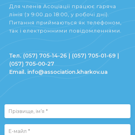
Для членів Асоціації працює гаряча
лінія (з 9:00 до 18:00, у робочі дні).
Питання приймаються як телефоном,
так і електронними повідомленнями.
Тел. (057) 705-14-26 | (057) 705-01-69 |
(057) 705-00-27
Email. info@association.kharkov.ua