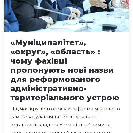
«Муніципалітет»,
«округ», «область» :
чому фахівці
пропонують нові назви
для реформованого
адміністративно-
територіального устрою
Під час круглого столу «Реформа місцевого
самоврядування та територіальної
організації влади в Україні: проблеми та
перспективи», перший віце-президент –