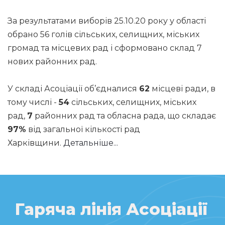
За результатами виборів 25.10.20 року у області
обрано 56 голів сільських, селищних, міських
громад та місцевих рад і сформовано склад 7
нових районних рад.
У складі Асоціації об’єдналися
62
місцеві ради, в
тому числі -
54
сільських, селищних, міських
рад,
7
районних рад та обласна рада, що складає
97%
від загальної кількості рад
Харківщини.
Детальніше...
Гаряча лінія Асоціації