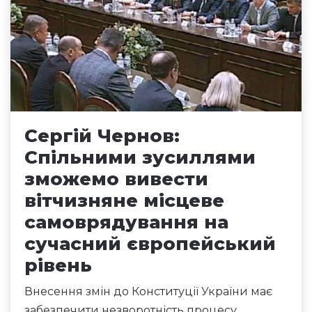
Сергій Чернов:
Спільними зусиллями
зможемо вивести
вітчизняне місцеве
самоврядування на
сучасний європейський
рівень
Внесення змін до Конституції України має
забезпечити незворотність процесу