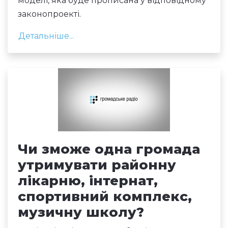
моделі, яка буде прописана у відповідному
законопроекті.
Детальніше...
Чи зможе одна громада
утримувати районну
лікарню, інтернат,
спортивний комплекс,
музичну школу?