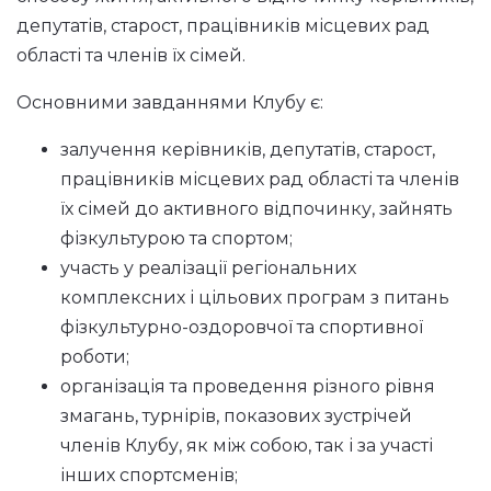
депутатів, старост, працівників місцевих рад
області та членів їх сімей.
Основними завданнями Клубу є:
залучення керівників, депутатів, старост,
працівників місцевих рад області та членів
їх сімей до активного відпочинку, зайнять
фізкультурою та спортом;
участь у реалізації регіональних
комплексних і цільових програм з питань
фізкультурно-оздоровчої та спортивної
роботи;
організація та проведення різного рівня
змагань, турнірів, показових зустрічей
членів Клубу, як між собою, так і за участі
інших спортсменів;