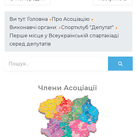
Ви тут:
Головна
Про Асоціацію
Виконавчі органи:
Спортклуб "Депутат"
Перше місце у Всеукраїнській спартакіаді
серед депутатів
Члени Асоціації