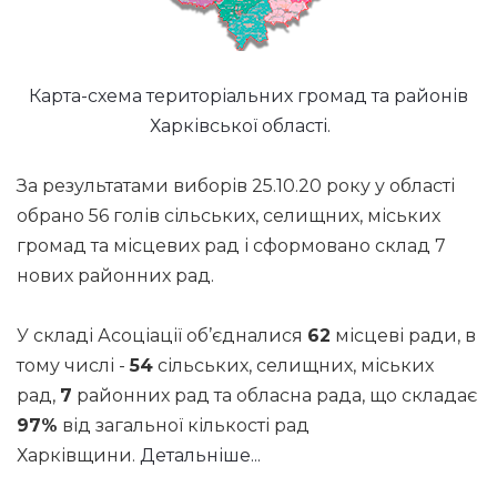
Карта-схема територіальних громад та районів
Харківської області.
За результатами виборів 25.10.20 року у області
обрано 56 голів сільських, селищних, міських
громад та місцевих рад і сформовано склад 7
нових районних рад.
У складі Асоціації об’єдналися
62
місцеві ради, в
тому числі -
54
сільських, селищних, міських
рад,
7
районних рад та обласна рада, що складає
97%
від загальної кількості рад
Харківщини.
Детальніше...