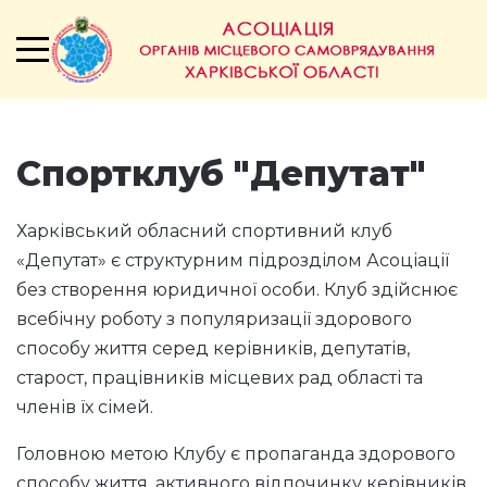
Спортклуб "Депутат"
Харківський обласний спортивний клуб
«Депутат» є структурним підрозділом Асоціації
без створення юридичної особи. Клуб здійснює
всебічну роботу з популяризації здорового
способу життя серед керівників, депутатів,
старост, працівників місцевих рад області та
членів їх сімей.
Головною метою Клубу є пропаганда здорового
способу життя, активного відпочинку керівників,