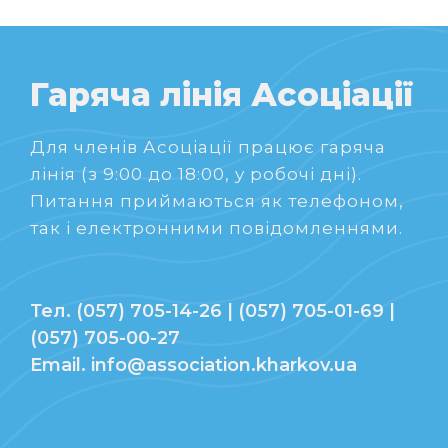
Гаряча лінія Асоціації
Для членів Асоціації працює гаряча
лінія (з 9:00 до 18:00, у робочі дні).
Питання приймаються як телефоном,
так і електронними повідомленнями.
Тел. (057) 705-14-26 | (057) 705-01-69 |
(057) 705-00-27
Email. info@association.kharkov.ua