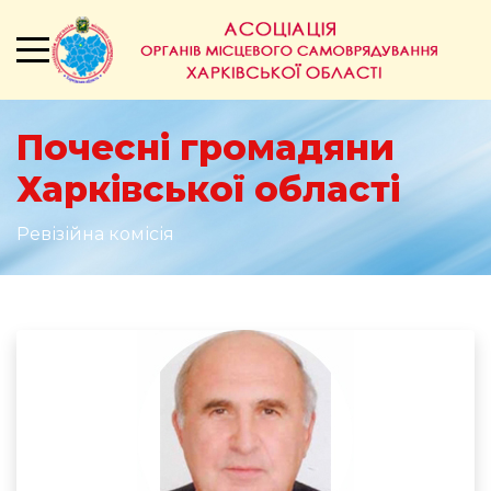
Почесні громадяни
Харківської області
Ревізійна комісія