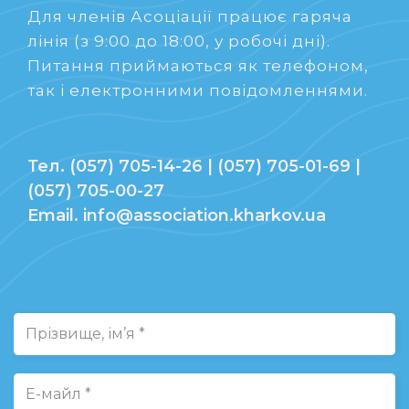
Для членів Асоціації працює гаряча
лінія (з 9:00 до 18:00, у робочі дні).
Питання приймаються як телефоном,
так і електронними повідомленнями.
Тел. (057) 705-14-26 | (057) 705-01-69 |
(057) 705-00-27
Email. info@association.kharkov.ua