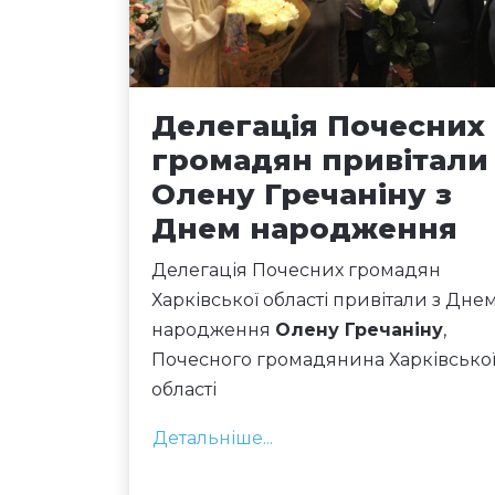
Делегація Почесних
громадян привітали
Олену Гречаніну з
Днем народження
Делегація Почесних громадян
Харківської області привітали з Дне
народження
Олену Гречаніну
,
Почесного громадянина Харківсько
області
Детальніше...