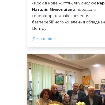
«Крок в нове життя», яку очолює
Рар
Наталія Миколаївна
, передали
генератор для забезпечення
безперебійного живлення обладна
Центру.
Детальніше...