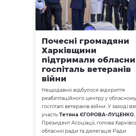
Почесні громадяни
Харківщини
підтримали обласни
госпіталь ветеранів
війни
Нещодавно відбулося відкриття
реабілітаційного центру у обласном
госпіталі ветеранів війни. У заході вз
участь
Тетяна ЄГОРОВА-ЛУЦЕНКО
,
Президент Асоціації, голова Харківс
обласної ради та делегація Ради