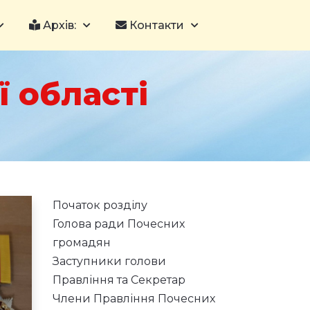
Архів:
Контакти
 області
Початок розділу
Голова ради Почесних
громадян
Заступники голови
Правління та Секретар
Члени Правління Почесних