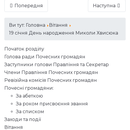
Попередня
Наступна
Ви тут:
Головна
Вітання
19 січня День народження Миколи Хвисюка
Початок розділу
Голова ради Почесних громадян
Заступники голови Правління та Секретар
Члени Правління Почесних громадян
Ревізійна комісія Почесних громадян
Почесні громадяни:
За абеткою
За роком присвоєння звання
За списком
Заходи та події
Вітання