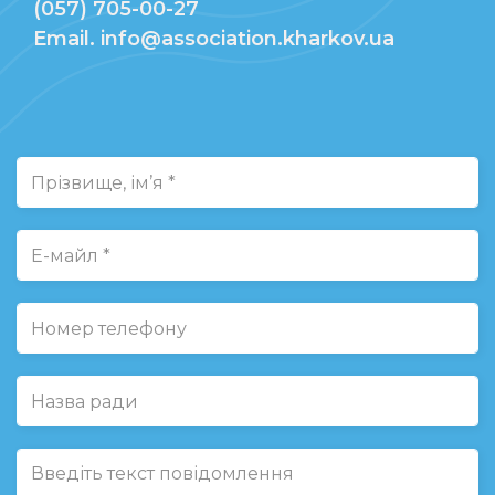
(057) 705-00-27
Email. info@association.kharkov.ua