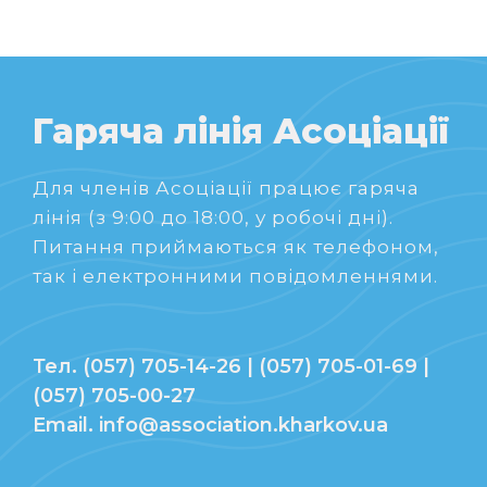
Гаряча лінія Асоціації
Для членів Асоціації працює гаряча
лінія (з 9:00 до 18:00, у робочі дні).
Питання приймаються як телефоном,
так і електронними повідомленнями.
Тел. (057) 705-14-26 | (057) 705-01-69 |
(057) 705-00-27
Email. info@association.kharkov.ua