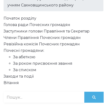
учням Сахновщинського району
Початок розділу
Голова ради Почесних громадян
Заступники голови Правління та Секретар
Члени Правління Почесних громадян
Ревізійна комісія Почесних громадян
Почесні громадяни:
За абеткою
За роком присвоєння звання
За списком
Заходи та події
Вітання