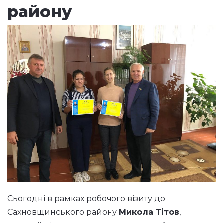
району
Сьогодні в рамках робочого візиту до
Сахновщинського району
Микола Тітов
,