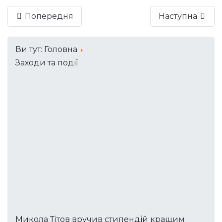
Попередня
Наступна
Ви тут:
Головна
Заходи та події
Микола Тітов вручив стипендій кращим