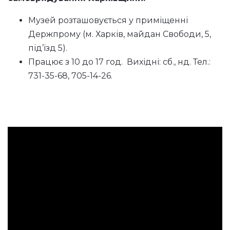
Музей розташовується у приміщенні
Держпрому (м. Харків, майдан Свободи, 5,
під’їзд 5).
Працює з 10 до 17 год. Вихідні: сб., нд. Тел.:
731-35-68, 705-14-26.