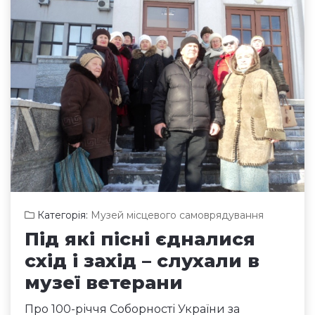
Категорія:
Музей місцевого самоврядування
Під які пісні єдналися
схід і захід – слухали в
музеї ветерани
Про 100-річчя Соборності України за