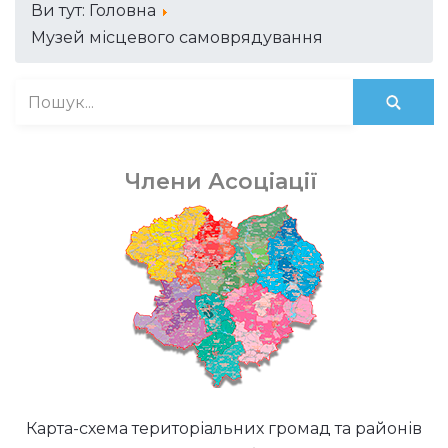
Ви тут:
Головна
Музей місцевого самоврядування
Члени Асоціації
Карта-схема територіальних громад та районів