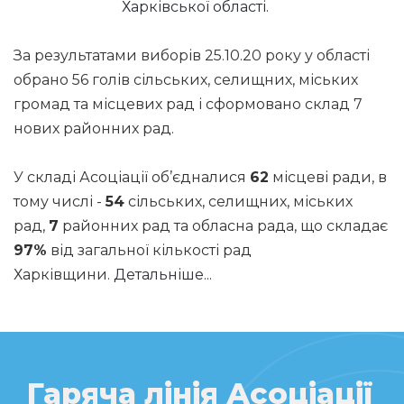
Харківської області.
За результатами виборів 25.10.20 року у області
обрано 56 голів сільських, селищних, міських
громад та місцевих рад і сформовано склад 7
нових районних рад.
У складі Асоціації об’єдналися
62
місцеві ради, в
тому числі -
54
сільських, селищних, міських
рад,
7
районних рад та обласна рада, що складає
97%
від загальної кількості рад
Харківщини.
Детальніше...
Гаряча лінія Асоціації