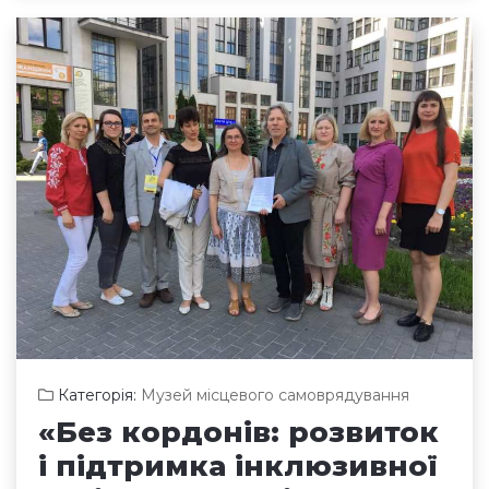
Категорія:
Музей місцевого самоврядування
«Без кордонів: розвиток
і підтримка інклюзивної