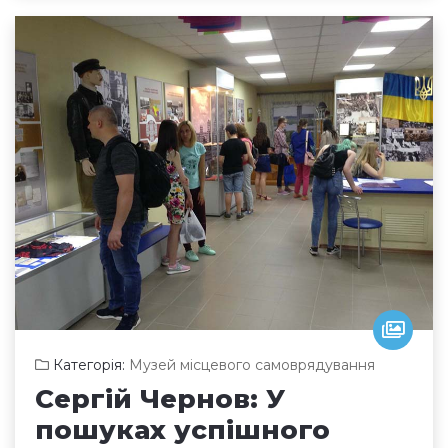
Категорія:
Музей місцевого самоврядування
Сергій Чернов: У
пошуках успішного