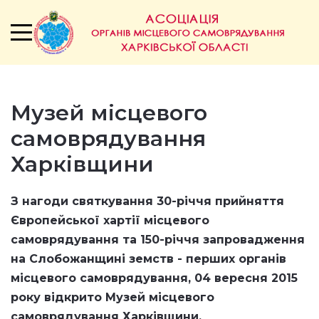
Музей місцевого
самоврядування
Харківщини
З нагоди святкування 30-річчя прийняття
Європейської хартії місцевого
самоврядування та 150-річчя запровадження
на Слобожанщині земств - перших органів
місцевого самоврядування,
04 вересня 2015
року відкрито
Музей місцевого
самоврядування Харківщини.