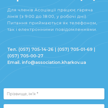
Для членів Асоціації працює гаряча
лінія (з 9:00 до 18:00, у робочі дні).
Питання приймаються як телефоном,
так і електронними повідомленнями.
Тел. (057) 705-14-26 | (057) 705-01-69 |
(057) 705-00-27
Email. info@association.kharkov.ua