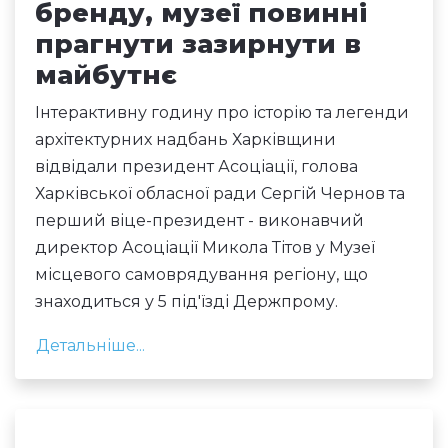
бренду, музеї повинні
прагнути зазирнути в
майбутнє
Інтерактивну годину про історію та легенди
архітектурних надбань Харківщини
відвідали президент Асоціації, голова
Харківської обласної ради Сергій Чернов та
перший віце-президент - виконавчий
директор Асоціації Микола Тітов у Музеї
місцевого самоврядування регіону, що
знаходиться у 5 під'їзді Держпрому.
Детальніше...