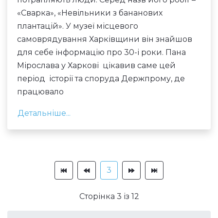
«Сварка», «Невільники з бананових
плантацій». У музеї місцевого
самоврядування Харківщини він знайшов
для себе інформацію про 30-і роки. Пана
Мірослава у Харкові цікавив саме цей
період історії та споруда Держпрому, де
працювало
Детальніше...
3
Сторінка 3 із 12