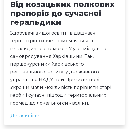
Від козацьких полкових
прапорів до сучасної
геральдики
Здобувачі вищої освіти і відвідувачі
терцентрів охоче знайомляться із
геральдичною темою в Музеї місцевого
самоврядування Харківщини. Так,
першокурсники Харківського
регіонального інституту державного
управління НАДУ при Президентові
України мали можливість порівняти старі
герби і сучасні підходи територіальних
громад до локальної символіки.
Детальніше...