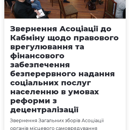
Звернення Асоціації до
Кабміну щодо правового
врегулювання та
фінансового
забезпечення
безперервного надання
соціальних послуг
населенню в умовах
реформи з
децентралізації
Звернення Загальних зборів Асоціації
органів місцевого самоврядування