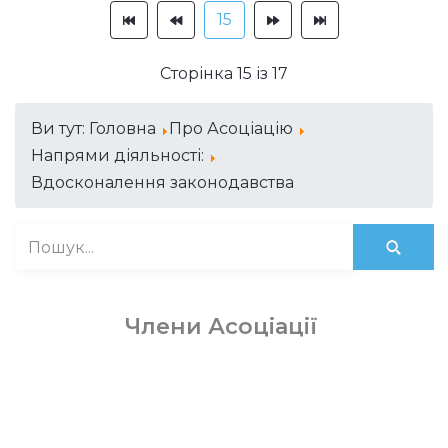
15
Сторінка 15 із 17
Ви тут:
Головна
Про Асоціацію
Напрями діяльності:
Вдосконалення законодавства
Члени Асоціації