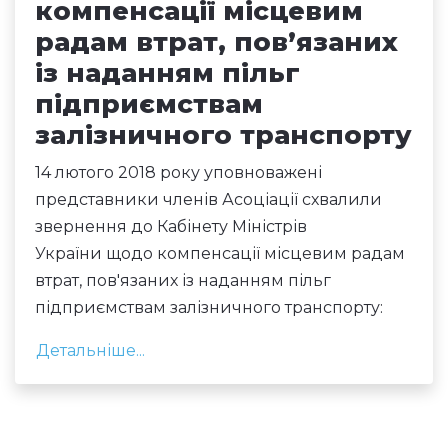
компенсації місцевим
радам втрат, пов’язаних
із наданням пільг
підприємствам
залізничного транспорту
14 лютого 2018 року уповноважені
представники членів Асоціації схвалили
звернення до Кабінету Міністрів
України щодо компенсації місцевим радам
втрат, пов'язаних із наданням пільг
підприємствам залізничного транспорту:
Детальніше...