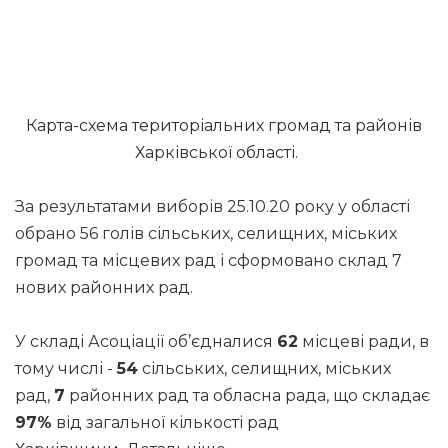
Карта-схема територіальних громад та районів
Харківської області.
За результатами виборів 25.10.20 року у області
обрано 56 голів сільських, селищних, міських
громад та місцевих рад і сформовано склад 7
нових районних рад.
У складі Асоціації об’єдналися
62
місцеві ради, в
тому числі -
54
сільських, селищних, міських
рад,
7
районних рад та обласна рада, що складає
97%
від загальної кількості рад